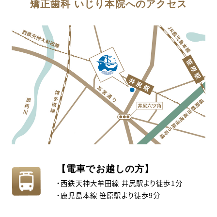
矯正歯科 いじり本院へのアクセス
【電車でお越しの方】
・西鉄天神大牟田線 井尻駅より徒歩1分
・鹿児島本線 笹原駅より徒歩9分