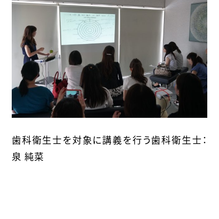
歯科衛生士を対象に講義を行う歯科衛生士：
泉 純菜