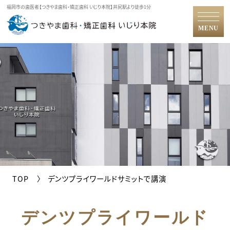
福岡市の歯医者【つきやま歯科・矯正歯科 いじり本院】井尻駅より徒歩1分
MENU
TOP
デンツプライワールドサミットで講演
デンツプライワールド