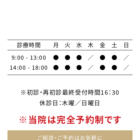
診療時間
月
火
水
木
金
土
日
9:00 - 13:00
●
●
●
／
●
●
／
14:00 - 18:00
●
●
●
／
●
●
／
※初診・再初診最終受付時間16：30
休診日：木曜／日曜日
※当院は完全予約制です
ご相談・ご予約はお気軽に