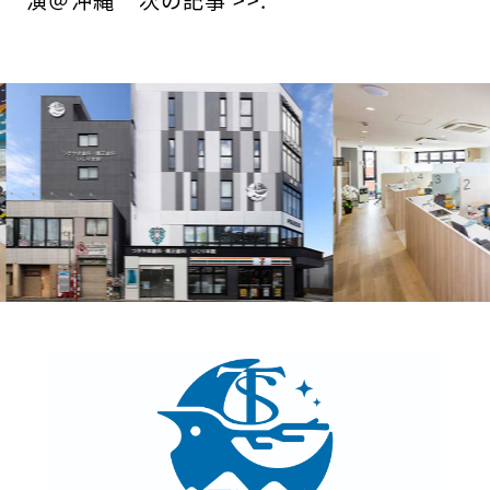
の
投
稿