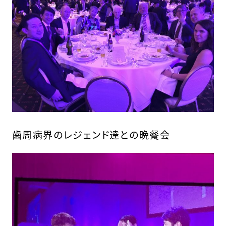
歯周病界のレジェンド達との晩餐会