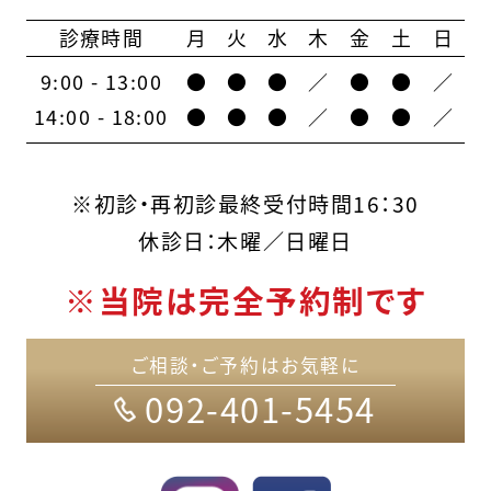
診療時間
月
火
水
木
金
土
日
9:00 - 13:00
●
●
●
／
●
●
／
14:00 - 18:00
●
●
●
／
●
●
／
※初診・再初診最終受付時間16：30
休診日：木曜／日曜日
※当院は完全予約制です
ご相談・ご予約はお気軽に
092-401-5454