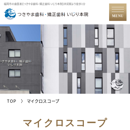
福岡市の歯医者【つきやま歯科・矯正歯科 いじり本院】井尻駅より徒歩1分
MENU
TOP
マイクロスコープ
マイクロスコープ