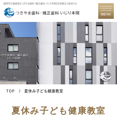
福岡市の歯医者【つきやま歯科・矯正歯科 いじり本院】井尻駅より徒歩1分
MENU
TOP
夏休み子ども健康教室
夏休み子ども健康教室