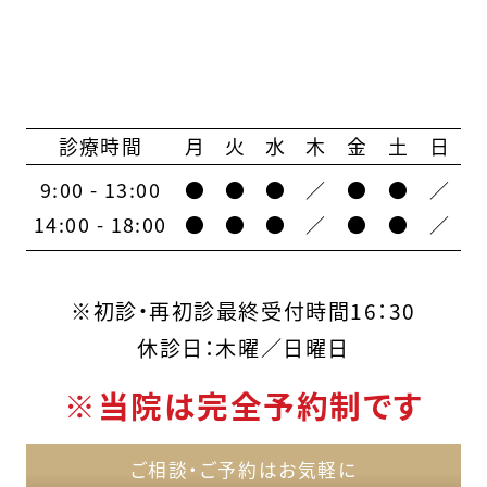
診療時間
月
火
水
木
金
土
日
9:00 - 13:00
●
●
●
／
●
●
／
14:00 - 18:00
●
●
●
／
●
●
／
※初診・再初診最終受付時間16：30
休診日：木曜／日曜日
※当院は完全予約制です
ご相談・ご予約はお気軽に