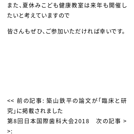
また、夏休みこども健康教室は来年も開催し
たいと考えていますので
皆さんもぜひ、ご参加いただければ幸いです。
そ
の
<< 前の記事:
築山鉄平の論文が「臨床と研
究」に掲載されました
他
第8回日本国際歯科大会2018
次の記事 >
の
>: