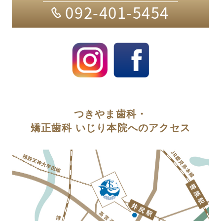
092-401-5454
つきやま歯科・
矯正歯科 いじり本院へのアクセス