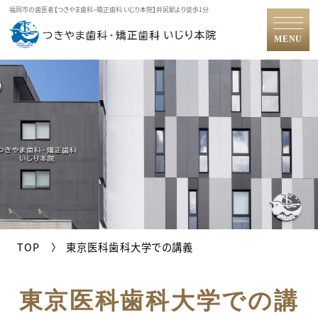
福岡市の歯医者【つきやま歯科・矯正歯科 いじり本院】井尻駅より徒歩1分
MENU
TOP
東京医科歯科大学での講義
東京医科歯科大学での講