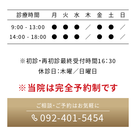
診療時間
月
火
水
木
金
土
日
9:00 - 13:00
●
●
●
／
●
●
／
14:00 - 18:00
●
●
●
／
●
●
／
※初診・再初診最終受付時間16：30
休診日：木曜／日曜日
※当院は完全予約制です
ご相談・ご予約はお気軽に
092-401-5454