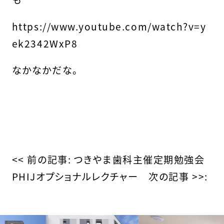
https://www.youtube.com/watch?v=y
ek2342WxP8
なかなかだな。
そ
の
<< 前の記事:
つきやま歯科主催定期勉強会
PHIJオプショナルレクチャー
次の記事 >>:
他
の