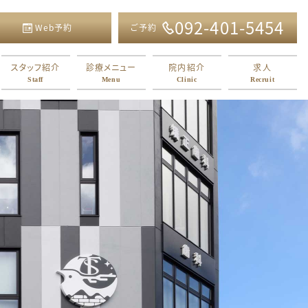
092-401-5454
Web予約
ご予約
スタッフ紹介
診療メニュー
院内紹介
求人
Staff
Menu
Clinic
Recruit