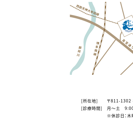
[所在地]
〒811-13
[診療時間]
月〜土 9:00
※休診日：木