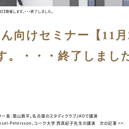
日】開催します。・・・終了しました。
さん向けセミナー【11月
す。・・・終了しまし
ター長：築山鉄平。名古屋のスタディクラブJAOで講演
ansel-Petersson、コーク大学 西真紀子先生の講演
次の記事 >>: