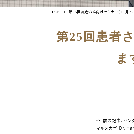
TOP
第25回患者さん向けセミナー【11月23
第25回患者
ま
そ
の
<< 前の記事:
セン
マルメ大学 Dr. H
他