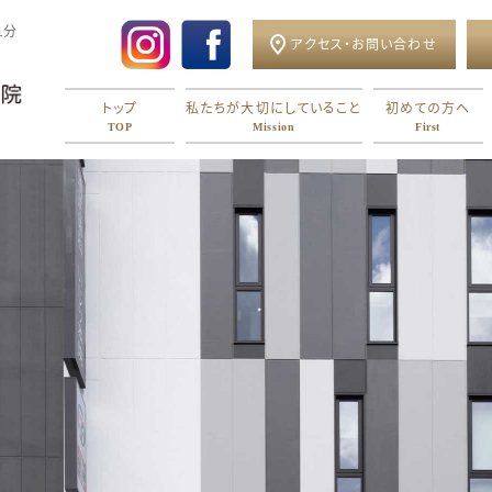
1分
アクセス・お問い合わせ
トップ
私たちが大切にしていること
初めての方へ
TOP
Mission
First