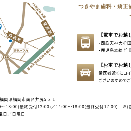
つきやま歯科・
矯正
【電車でお越
・西鉄天神大牟田
・鹿児島本線 笹
【お車でお越
歯医者近くにコ
ございますのでご
02 福岡県福岡市南区井尻5-2-1
～13:00(最終受付12:00)／14:00～18:00(最終受付17:00)
※(
曜日／日曜日