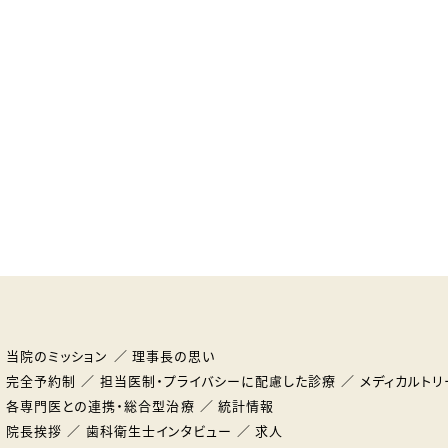
当院のミッション
理事長の思い
完全予約制
担当医制・プライバシーに配慮した診療
メディカルトリ
各専門医との連携・総合型治療
統計情報
院長挨拶
歯科衛生士インタビュー
求人