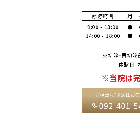
診療時間
月
9:00 - 13:00
●
14:00 - 18:00
●
※初診・再初診最
休診日：
※当院は
ご相談・ご予約はお気
092-401-5