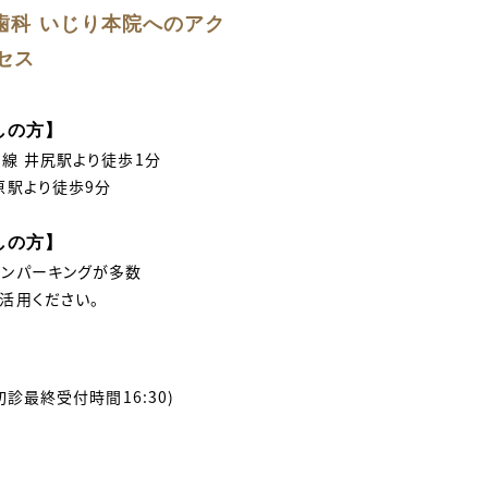
歯科 いじり本院へのアク
セス
しの方】
線 井尻駅より徒歩1分
原駅より徒歩9分
しの方】
インパーキングが多数
活用ください。
初診最終受付時間16:30)