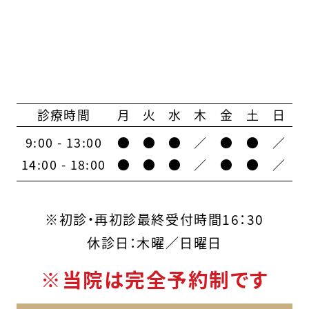
診療時間
月
火
水
木
金
土
日
9:00 - 13:00
●
●
●
／
●
●
／
14:00 - 18:00
●
●
●
／
●
●
／
※初診・再初診最終受付時間16：30
休診日：木曜／日曜日
※当院は完全予約制です