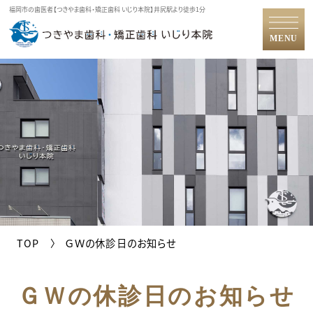
福岡市の歯医者【つきやま歯科・矯正歯科 いじり本院】井尻駅より徒歩1分
MENU
TOP
ＧＷの休診日のお知らせ
ＧＷの休診日のお知らせ