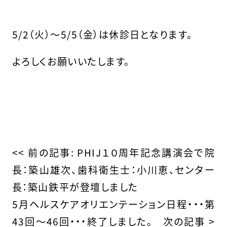
5/2（火）～5/5（金）は休診日となります。
よろしくお願いいたします。
そ
の
<< 前の記事:
PHIJ１０周年記念講演会で院
長：築山雄次、歯科衛生士：小川恵、センター
他
長：築山鉄平が登壇しました
の
5月ヘルスケアオリエンテーション日程・・・第
43回〜46回・・・終了しました。
次の記事 >