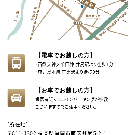
【電車でお越しの方】
・西鉄天神大牟田線 井尻駅より徒歩1分
・鹿児島本線 笹原駅より徒歩9分
【お車でお越しの方】
歯医者近くにコインパーキングが多数
ございますのでご活用ください。
[所在地]
〒811-1302 福岡県福岡市南区井尻5-2-1