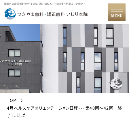
福岡市の歯医者【つきやま歯科・矯正歯科 いじり本院】井尻駅より徒歩1分
MENU
TOP
4月ヘルスケアオリエンテーション日程・・・第40回〜42回 終
了しました