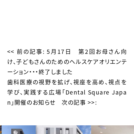
そ
の
<< 前の記事:
5月17日 第2回お母さん向
け、子どもさんのためのヘルスケアオリエンテ
他
ーション・・・終了しました
の
歯科医療の視野を拡げ、視座を高め、視点を
学び、実践する広場「Dental Square Japa
投
n」開催のお知らせ
次の記事 >>:
稿