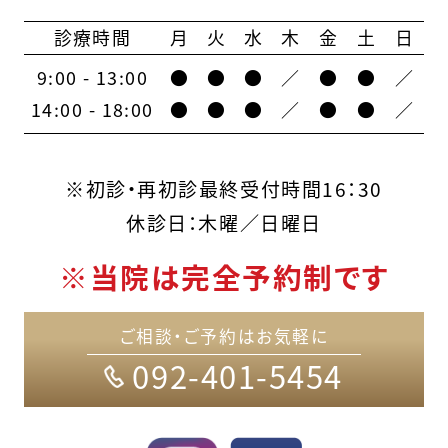
診療時間
月
火
水
木
金
土
日
9:00 - 13:00
●
●
●
／
●
●
／
14:00 - 18:00
●
●
●
／
●
●
／
※初診・再初診最終受付時間16：30
休診日：木曜／日曜日
※当院は完全予約制です
ご相談・ご予約はお気軽に
092-401-5454