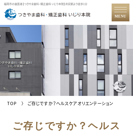
福岡市の歯医者【つきやま歯科・矯正歯科 いじり本院】井尻駅より徒歩1分
MENU
TOP
ご存じですか？ヘルスケアオリエンテーション
ご存じですか？ヘルス