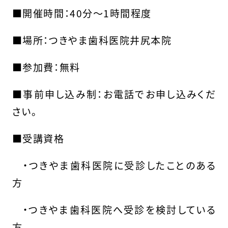
■
開催時間：
40
分～
1
時間程度
■
場所：つきやま歯科医院井尻本院
■
参加費：無料
■
事前申し込み制：お電話でお申し込みくだ
さい。
■
受講資格
・つきやま歯科医院に受診したことのある
方
・つきやま歯科医院へ受診を検討している
方