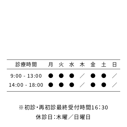
診療時間
月
火
水
木
金
土
日
9:00 - 13:00
●
●
●
／
●
●
／
14:00 - 18:00
●
●
●
／
●
●
／
※初診・再初診最終受付時間16：30
休診日：木曜／日曜日