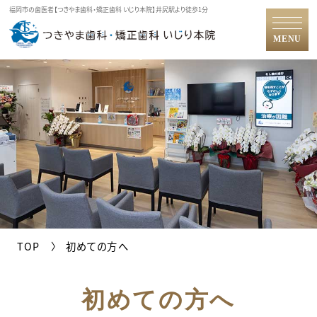
福岡市の歯医者【つきやま歯科・矯正歯科 いじり本院】井尻駅より徒歩1分
MENU
TOP
初めての方へ
初めての方へ