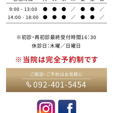
9:00 - 13:00
●
●
●
／
●
●
／
14:00 - 18:00
●
●
●
／
●
●
／
※初診・再初診最終受付時間16：30
休診日：木曜／日曜日
※当院は完全予約制です
ご相談・ご予約はお気軽に
092-401-5454