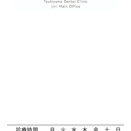
診療時間
月
火
水
木
金
土
日