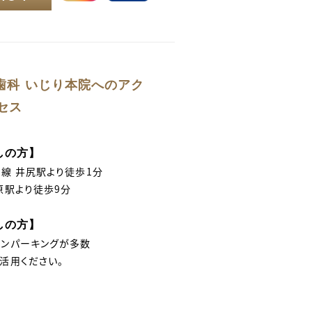
歯科 いじり本院へのアク
セス
しの方】
線 井尻駅より徒歩1分
原駅より徒歩9分
しの方】
インパーキングが多数
活用ください。