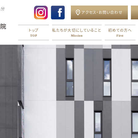
1分
アクセス・お問い合わせ
トップ
私たちが大切にしていること
初めての方へ
TOP
Mission
First