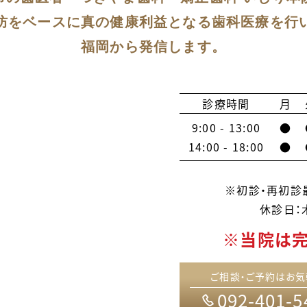
防をベースに真の健康利益となる歯科医療を行
福岡から発信します。
診療時間
月
9:00 - 13:00
●
14:00 - 18:00
●
※初診・再初診最
休診日：
※当院は
ご相談・ご予約はお気
092-401-5