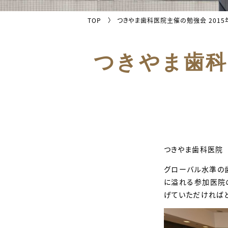
TOP
つきやま歯科医院主催の勉強会 2015年
つきやま歯科医
つきやま歯科医院
グローバル水準の歯
に溢れる参加医院
げていただければと