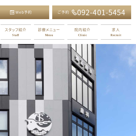
092-401-5454
Web予約
ご予約
スタッフ紹介
診療メニュー
院内紹介
求人
Staff
Menu
Clinic
Recruit