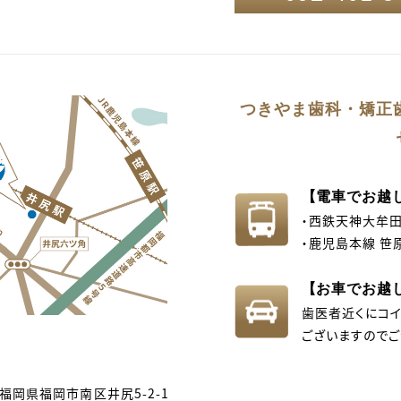
つきやま歯科・
矯正
【電車でお越
・西鉄天神大牟田
・鹿児島本線 笹
【お車でお越
歯医者近くにコ
ございますのでご
02 福岡県福岡市南区井尻5-2-1