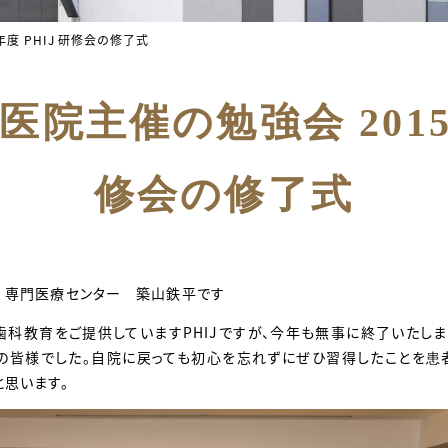
度 PHIJ 研修会の修了式
院主催の勉強会 2015年
修会の修了式
 専門医療センター 築山鉄平です
科教育をご提供していますPHIJですが、今年も無事に終了いたしま
の皆様でした。自院に戻っても初心を忘れずにぜひ習得したことを患
思います。