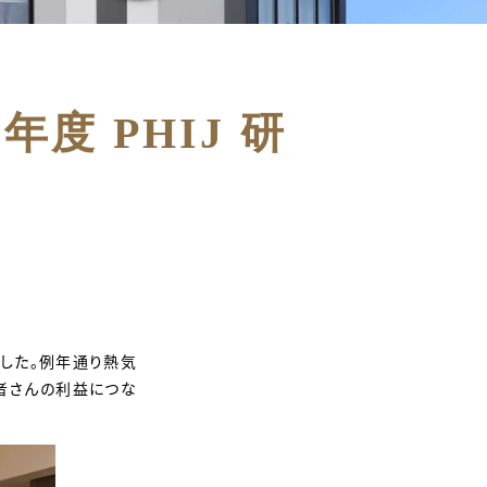
度 PHIJ 研
した。例年通り熱気
者さんの利益につな