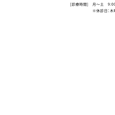
[診療時間]
月〜土 9:00
※休診日：木