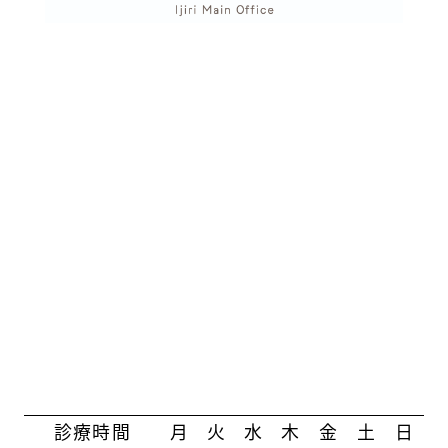
診療時間
月
火
水
木
金
土
日