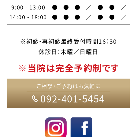
9:00 - 13:00
●
●
●
／
●
●
／
14:00 - 18:00
●
●
●
／
●
●
／
※初診・再初診最終受付時間16：30
休診日：木曜／日曜日
※当院は完全予約制です
ご相談・ご予約はお気軽に
092-401-5454