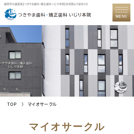
福岡市の歯医者【つきやま歯科・矯正歯科 いじり本院】井尻駅より徒歩1分
MENU
TOP
マイオサークル
マイオサークル