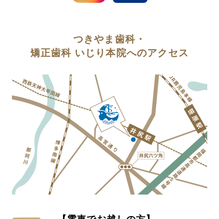
つきやま歯科・
矯正歯科 いじり本院へのアクセス