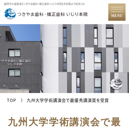
福岡市の歯医者【つきやま歯科・矯正歯科 いじり本院】井尻駅より徒歩1分
MENU
TOP
九州大学学術講演会で最優秀講演賞を受賞
九州大学学術講演会で最