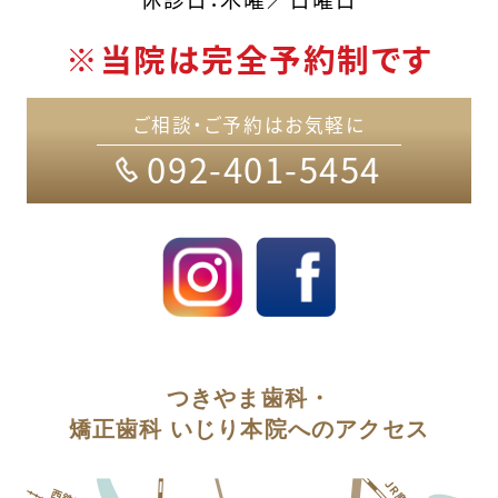
※当院は完全予約制です
ご相談・ご予約はお気軽に
092-401-5454
つきやま歯科・
矯正歯科 いじり本院へのアクセス