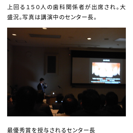
上回る１５０人の歯科関係者が出席され。大
盛況。写真は講演中のセンター長。
最優秀賞を授与されるセンター長