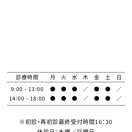
診療時間
月
火
水
木
金
土
日
9:00 - 13:00
●
●
●
／
●
●
／
14:00 - 18:00
●
●
●
／
●
●
／
※初診・再初診最終受付時間16：30
休診日：木曜／日曜日